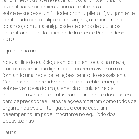
Jardim de Aparato e no Pavilhão. Os Jardins enquadram
diversificadas espécies arbóreas, entre estas
sobrelevando-se um “Liriodendron tulipifera L.”, vulgarmente
identificado como Tulipeiro-da-virgínia, um monumento
botânico, com uma antiguidade de cerca de 300 anos,
encontrando-se classificado de Interesse Público desde
2010.
Equilíbrio natural
Nos Jardins do Palácio, assim como em toda a natureza,
existem cadeias que ligam todos os seres vivos entre si,
formando uma rede de relações dentro do ecossistema.
Cada espécie depende de outras para obter energia e
sobreviver. Desta forma, a energia circula entre os
diferentes níveis: das plantas para os insetos e dos insetos
para os predadores. Estas relações mostram como todos os
organismos estão interligados e como cada um
desempenha um papel importante no equilíbrio dos
ecossistemas.
Fauna