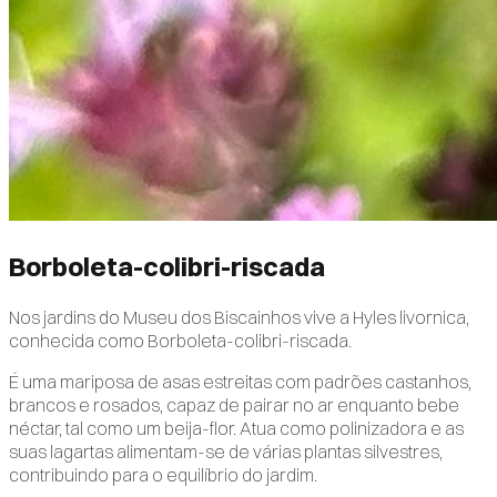
Borboleta-colibri-riscada
Nos jardins do Museu dos Biscainhos vive a Hyles livornica,
conhecida como Borboleta-colibri-riscada.
É uma mariposa de asas estreitas com padrões castanhos,
brancos e rosados, capaz de pairar no ar enquanto bebe
néctar, tal como um beija-flor. Atua como polinizadora e as
suas lagartas alimentam-se de várias plantas silvestres,
contribuindo para o equilíbrio do jardim.