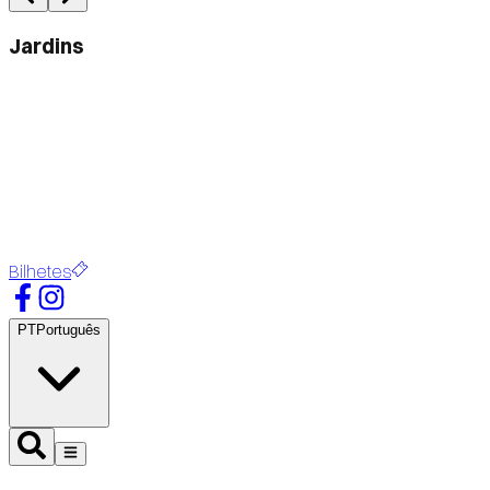
Jardins
Bilhetes
PT
Português
Ouvir