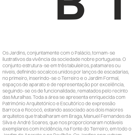
Os Jardins, conjuntamente com o Palácio, tornam-se
ilustrativos da vivência da sociedade nobre portuguesa. O
conjunto estrutura-se em três tabuleiros, patamares ou
níveis, definindo socalcos unidos por lanços de escadarias,
no primeiro, inserindo-se o Terreiro e o Jardim Formal,
espaços de aparato e de representação por excelência,
seguindo-se os de funcionalidade, rematados pelo recinto
das Muralhas. Toda a área se apresenta enriquecida com
Património Arquitetónico e Escultórico de expressão
Barroca e Rococó, estando associado aos dois maiores
arquitetos que trabalharam em Braga, Manuel Fernandes da
Silva e André Soares, que nos proporcionaram notáveis
exemplares com incidência, na Fonte do Terreiro, em todo o