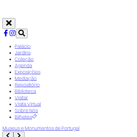
Palácio
Jardins
Coleção
Agenda
Exposições
Mediação
Repositório
Biblioteca
Visitar
Visita Virtual
Sobre Nós
Bilhetes
Museus e Monumentos de Portugal